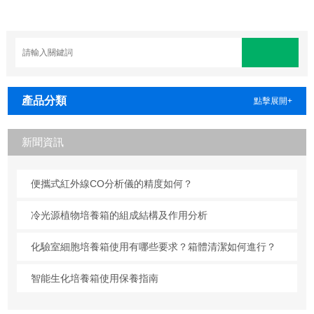
產品分類
點擊展開+
新聞資訊
便攜式紅外線CO分析儀的精度如何？
冷光源植物培養箱的組成結構及作用分析
化驗室細胞培養箱使用有哪些要求？箱體清潔如何進行？
智能生化培養箱使用保養指南