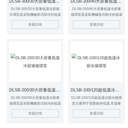
DLSB-300/30大容量低溫冷卻循水環泵
DLSB-200/40大容量低溫冷卻液循環泵
DLSB-300/30大容量低溫冷卻循
DLSB-200/40大容量低溫冷卻液
水環泵是采取機械形式制冷的低溫
循環泵是采取機械形式制冷的低溫
液體循環設備.具有提供低溫液體,
液體循環設備.具有提供低溫液體,
查看詳情
查看詳情
低溫水浴的作用.結合旋轉蒸發儀,
低溫水浴的作用.結合旋轉蒸發儀,
真空冷凍干燥箱,等儀器設備進行
真空冷凍干燥箱,等儀器設備進行
多功能低溫下的化學反應作業及藥
多功能低溫下的化學反應作業及藥
物儲存.
物儲存.
DLSB-200/30大容量低溫冷卻液循環泵
DLSB-100/120超低溫冷卻水循環泵
DLSB-200/30大容量低溫冷卻液
DLSB-100/120超低溫冷卻水循環
循環泵是采取機械形式制冷的低溫
泵主要用于需要維持低溫,常溫條
液體循環設備.具有提供低溫液體,
件下工作的化學,生物,物理實驗室.
查看詳情
查看詳情
低溫水浴的作用.結合旋轉蒸發儀,
是醫藥衛生,化學工業,食品工業,冶
真空冷凍干燥箱,等儀器設備進行
金工業,大專院校,科研,遺傳工程,高
多功能低溫下的化學反應作業及藥
分子工程等實驗室的*設備.