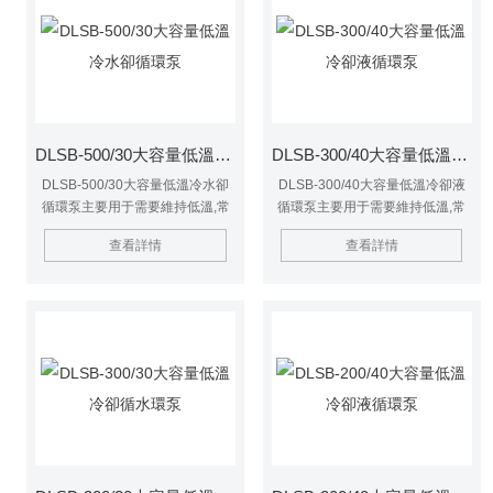
DLSB-500/30大容量低溫冷水卻循環泵
DLSB-300/40大容量低溫冷卻液循環泵
DLSB-500/30大容量低溫冷水卻
DLSB-300/40大容量低溫冷卻液
循環泵主要用于需要維持低溫,常
循環泵主要用于需要維持低溫,常
溫條件下工作的化學,生物,物理實
溫條件下工作的化學,生物,物理實
查看詳情
查看詳情
驗室.是醫藥衛生,化學工業,食品工
驗室.是醫藥衛生,化學工業,食品工
業,冶金工業,大專院校,科研,遺傳工
業,冶金工業,大專院校,科研,遺傳工
程,高分子工程等實驗室的*設備.
程,高分子工程等實驗室的*設備.