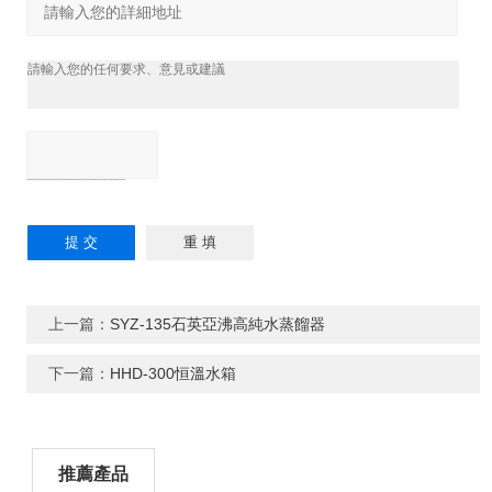
上一篇：
SYZ-135石英亞沸高純水蒸餾器
下一篇：
HHD-300恒溫水箱
推薦產品