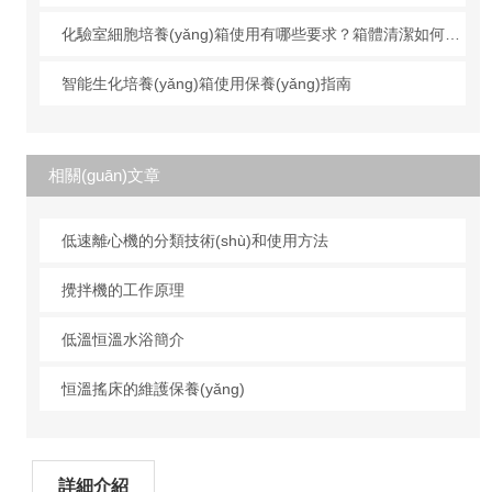
化驗室細胞培養(yǎng)箱使用有哪些要求？箱體清潔如何進行？
智能生化培養(yǎng)箱使用保養(yǎng)指南
相關(guān)文章
低速離心機的分類技術(shù)和使用方法
攪拌機的工作原理
低溫恒溫水浴簡介
恒溫搖床的維護保養(yǎng)
詳細介紹