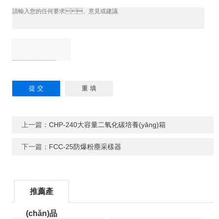
上一篇：
CHP-240大容量二氧化碳培養(yǎng)箱
下一篇：
FCC-25防爆粉塵采樣器
推薦產
(chǎn)品